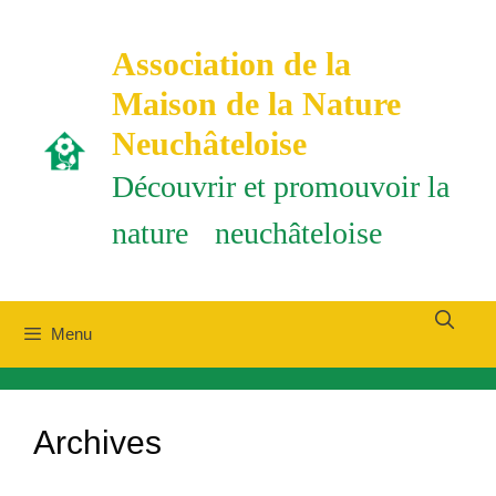
Aller
au
Association de la
contenu
Maison de la Nature
Neuchâteloise
Découvrir et promouvoir la
nature neuchâteloise
Menu
Archives