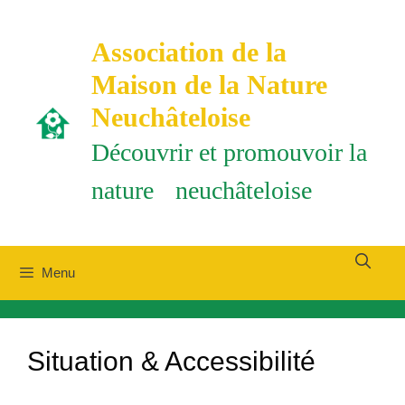
Aller
au
Association de la
contenu
Maison de la Nature
Neuchâteloise
Découvrir et promouvoir la
nature neuchâteloise
Menu
Situation & Accessibilité