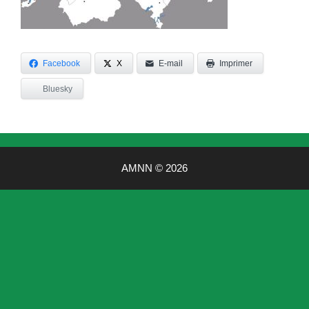
Facebook
X
E-mail
Imprimer
Bluesky
AMNN © 2026