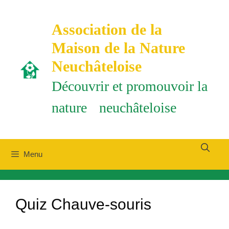
Aller
au
Association de la
contenu
Maison de la Nature
Neuchâteloise
Découvrir et promouvoir la
nature neuchâteloise
Menu
Quiz Chauve-souris